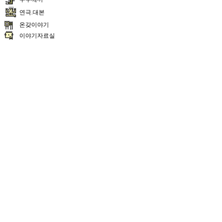
연극.대본
온갖이야기
이야기자료실