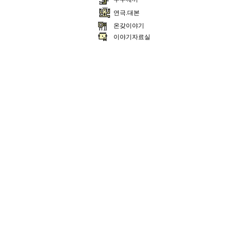
연극.대본
온갖이야기
이야기자료실