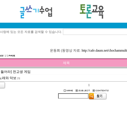
사랑에 있는 모든 자료를 검색할 수 있습니다.
운동회 (동영상 자료:
http://cafe.daum.net/chochammult
1/1
제목
 들어라] 전교생 게임
노래와 악보
[5]
1