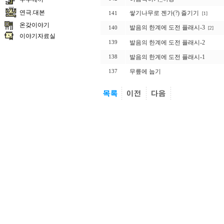
연극.대본
쌓기나무로 젠가(?) 즐기기
141
[1]
온갖이야기
발음의 한계에 도전 플래시-3
140
[2]
이야기자료실
발음의 한계에 도전 플래시-2
139
발음의 한계에 도전 플래시-1
138
무릎에 눕기
137