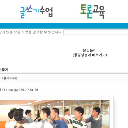
에 있는 모든 자료를 검색할 수 있습니다.
온갖놀이
(
동영상놀이 바로가기
)
만들기
근
(홈페이지)
 #1
:
june.jpg (66.2 KB)
, 20