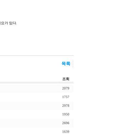
요가 있다.
조회
2079
1757
2978
1950
2696
1639