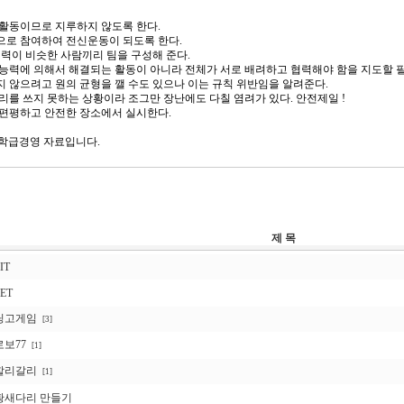
 활동이므로 지루하지 않도록 한다.
적으로 참여하여 전신운동이 되도록 한다.
 체력이 비슷한 사람끼리 팀을 구성해 준다.
 능력에 의해서 해결되는 활동이 아니라 전체가 서로 배려하고 협력해야 함을 지도할 필
지 않으려고 원의 균형을 깰 수도 있으나 이는 규칙 위반임을 알려준다.
다리를 쓰지 못하는 상황이라 조그만 장난에도 다칠 염려가 있다. 안전제일 !
 편평하고 안전한 장소에서 실시한다.
 학급경영 자료입니다.
제 목
IT
ET
딩고게임
[3]
로보77
[1]
할리갈리
[1]
황새다리 만들기