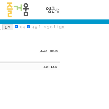
제목
내용
작성자
멘트
조회 :
1,639