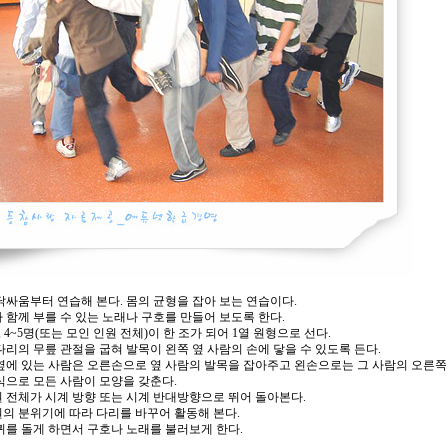
닭싸움부터 연습해 본다. 몸의 균형을 잡아 보는 연습이다.
 함께 부를 수 있는 노래나 구호를 만들어 보도록 한다.
명, 4~5명(또는 모인 인원 전체)이 한 조가 되어 1열 원형으로 선다.
다리의 무릎 관절을 굽혀 발목이 왼쪽 옆 사람의 손에 닿을 수 있도록 든다.
옆에 있는 사람은 오른손으로 옆 사람의 발목을 잡아주고 왼손으로는 그 사람의 오른쪽
식으로 모든 사람이 모양을 갖춘다.
 전체가 시계 방향 또는 시계 반대방향으로 뛰어 돌아본다.
의 분위기에 따라 다리를 바꾸어 활동해 본다.
퀴를 돌게 하면서 구호나 노래를 불러보게 한다.