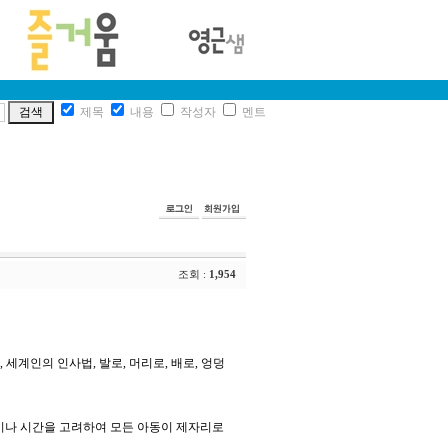
제목
내용
작성자
멘트
조회 :
1,954
세계인의 인사법, 발로, 머리로, 배로, 엉덩
이나 시간을 고려하여 모든 아동이 제자리로