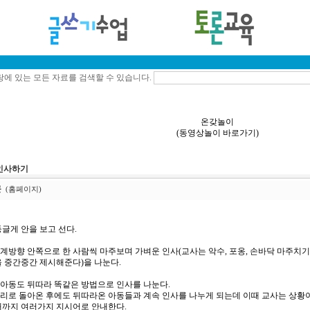
에 있는 모든 자료를 검색할 수 있습니다.
온갖놀이
(
동영상놀이 바로가기
)
인사하기
근
(홈페이지)
글게 안을 보고 선다.
계방향 안쪽으로 한 사람씩 마주보며 가벼운 인사(교사는 악수, 포옹, 손바닥 마주치기, 
을 중간중간 제시해준다)을 나눈다.
쪽아동도 뒤따라 똑같은 방법으로 인사를 나눈다.
자리로 돌아온 후에도 뒤따라온 아동들과 계속 인사를 나누게 되는데 이때 교사는 상황
때까지 여러가지 지시어로 안내한다.