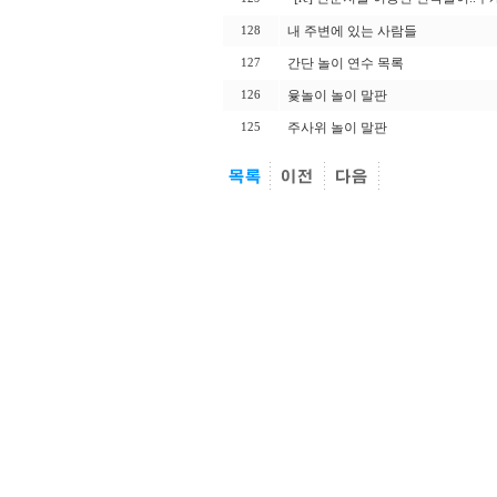
내 주변에 있는 사람들
128
간단 놀이 연수 목록
127
윷놀이 놀이 말판
126
주사위 놀이 말판
125