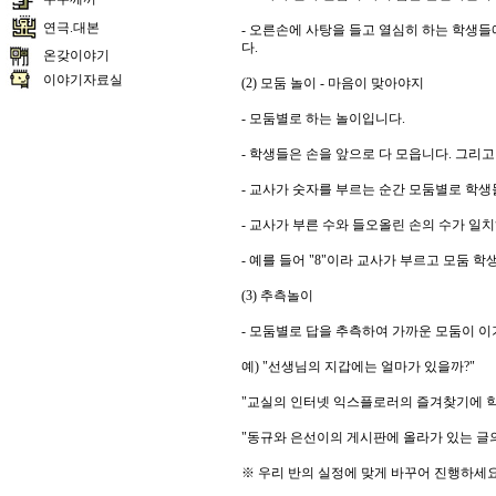
연극.대본
- 오른손에 사탕을 들고 열심히 하는 학생
다.
온갖이야기
이야기자료실
(2) 모둠 놀이 - 마음이 맞아야지
- 모둠별로 하는 놀이입니다.
- 학생들은 손을 앞으로 다 모읍니다. 그리
- 교사가 숫자를 부르는 순간 모둠별로 학생
- 교사가 부른 수와 들오올린 손의 수가 일
- 예를 들어 "8"이라 교사가 부르고 모둠 
(3) 추측놀이
- 모둠별로 답을 추측하여 가까운 모둠이 이
예) "선생님의 지갑에는 얼마가 있을까?"
"교실의 인터넷 익스플로러의 즐겨찾기에 학
"동규와 은선이의 게시판에 올라가 있는 글의
※ 우리 반의 실정에 맞게 바꾸어 진행하세요