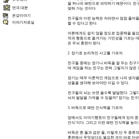
을 하나의 패턴으로 파악하기 때문이다. 친
연극.대본
맞혀 가는 것이다.
온갖이야기
친구들의 이런 능력은 자라면서 점점 줄어들
이야기자료실
할 수 있다고 한다.
어른에게도 쉽지 않을 정도로 집중력을 필요로
작과 행동으로 옮겨가는 기민성을 기르는 데
은 두뇌 훈련이 된다.
2. 장기로 논리적인 사고를 기르자.
친구들 중에는 장기나 바둑을 잘 두는 친구가
데 게임을 하는 친구는 전혀 그렇지가 않은 
장기는 매우 이론적인 게임으로 나의 생각을 
성들을 생각해 보아야만 이길 수 있다.
친구들의 뇌는 쓰면 쓸수록 발달한다. 그렇
뇌의 발달을 가져올 수 있을까? 장기는 친구
3. 바둑으로 패턴 인식력을 기르자.
앞에서도 이야기했듯이 친구들에게 있어 중
인식’이다. 그리고 이런 패턴 인식력을 높이
바둑은 흰 돌과 검은 돌, 이렇게 단 두 종
훈련에서 무엇보다도 필요한 것이 바로 단순