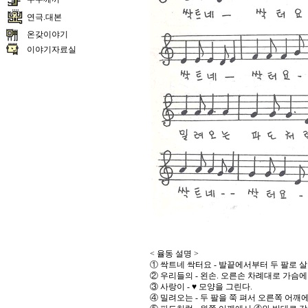
연극.대본
온갖이야기
이야기자료실
< 율동 설명 >
① 싹트네 싹터요 - 발끝에서부터 두 팔로 
② 우리들의 - 왼손. 오른손 차례대로 가슴에
③ 사랑이 - ♥ 모양을 그린다.
④ 밀려오는 - 두 팔을 쭉 펴서 오른쪽 어깨