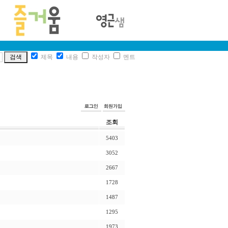
제목
내용
작성자
멘트
조회
5403
3052
2667
1728
1487
1295
1973