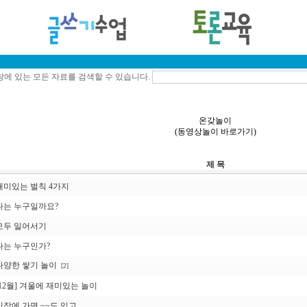
에 있는 모든 자료를 검색할 수 있습니다.
온갖놀이
(
동영상놀이 바로가기
)
제 목
재미있는 벌칙 4가지
나는 누구일까요?
모두 일어서기
나는 누구인가?
다양한 쌓기 놀이
[2]
[12월] 겨울에 재미있는 놀이
시장에 가면 ~~도 있고...