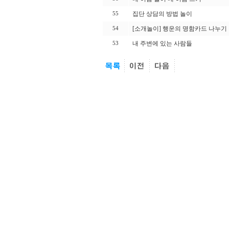
집단 상담의 방법 놀이
55
[소개놀이] 행운의 명함카드 나누기
54
내 주변에 있는 사람들
53